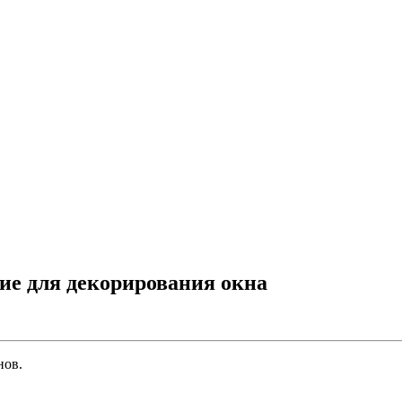
ние для декорирования окна
нов.