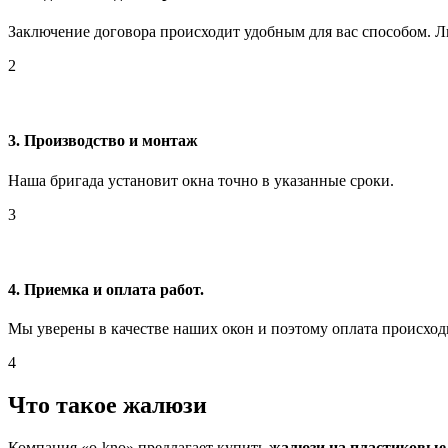
Заключение договора происходит удобным для вас способом. Ли
2
3. Производство и монтаж
Наша бригада установит окна точно в указанные сроки.
3
4. Приемка и оплата работ.
Мы уверены в качестве наших окон и поэтому оплата происходи
4
Что такое жалюзи
Компания «o-kno» предлагает купить
жалюзи на пластиковые