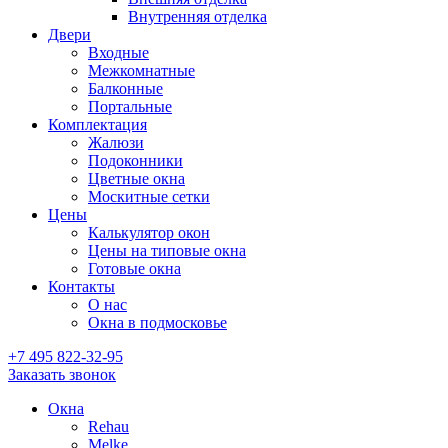
Внутренняя отделка
Двери
Входные
Межкомнатные
Балконные
Портальные
Комплектация
Жалюзи
Подоконники
Цветные окна
Москитные сетки
Цены
Калькулятор окон
Цены на типовые окна
Готовые окна
Контакты
О нас
Окна в подмосковье
+7 495
822-32-95
Заказать звонок
Окна
Rehau
Melke